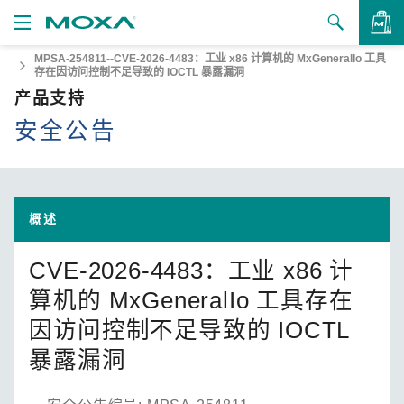
MPSA-254811--CVE-2026-4483：工业 x86 计算机的 MxGeneralIo 工具
产品
存在因访问控制不足导致的 IOCTL 暴露漏洞
产品支持
查看询价
解决方案
安全公告
支持
如何购买
概述
关于我们
CVE-2026-4483：工业 x86 计
算机的 MxGeneralIo 工具存在
联系我们
因访问控制不足导致的 IOCTL
合作伙伴专区
暴露漏洞
My Moxa