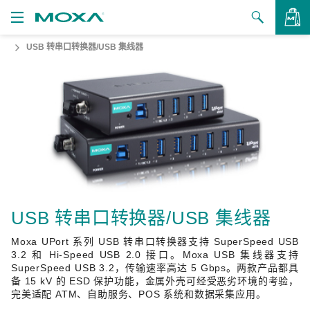
USB 转串口转换器/USB 集线器
产品
解决方案
查看询价
支持
如何购买
关于我们
联系我们
USB 转串口转换器/USB 集线器
Moxa UPort 系列 USB 转串口转换器支持 SuperSpeed USB
合作伙伴专区
3.2 和 Hi-Speed USB 2.0 接口。Moxa USB 集线器支持
SuperSpeed USB 3.2，传输速率高达 5 Gbps。两款产品都具
My Moxa
备 15 kV 的 ESD 保护功能，金属外壳可经受恶劣环境的考验，
完美适配 ATM、自助服务、POS 系统和数据采集应用。