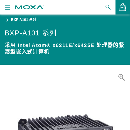
BXP-A101 系列
产品
BXP-A101 系列
解决方案
查看询价
采用 Intel Atom® x6211E/x6425E 处理器的紧
支持
凑型嵌入式计算机
如何购买
关于我们
联系我们
合作伙伴专区
My Moxa