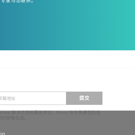
位专家与您联系。
提交
查看询价
Moxa 解决方案的最新资讯。Moxa 充分尊重您的隐
您的邮箱信息。
ing