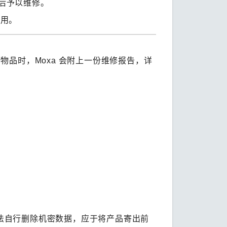
意后予以维修。
费用。
物品时，Moxa 会附上一份维修报告，详
法自行删除机密数据，应于将产品寄出前