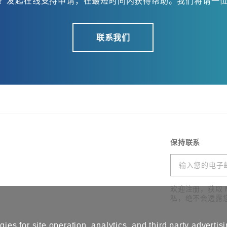
？发起在线支持申请，在最短时间内获得帮助。我们将请一
联系我们
保持联系
欢迎注册，获取 
私，绝不会透露
ies for site operation, analytics, and third party advertis