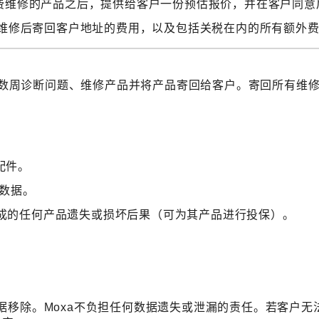
付费维修的产品之后，提供给客户一份预估报价，并在客户同
心和维修后寄回客户地址的费用，以及包括关税在内的所有额外
花费数周诊断问题、维修产品并将产品寄回给客户。寄回所有维修
品配件。
何数据。
成的任何产品遗失或损坏后果（可为其产品进行投保）。
据移除。Moxa不负担任何数据遗失或泄漏的责任。若客户无