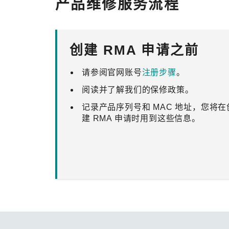
产品维修服务流程
安全远
新闻与
您仍需
时间敏感
网络安
单对以太
创建 RMA 申请之前
请参阅官网账号
注册步骤
。
阅读并了解我们的保修政策。
记录产品序列号和 MAC 地址，您将在
建 RMA 申请时用到这些信息。