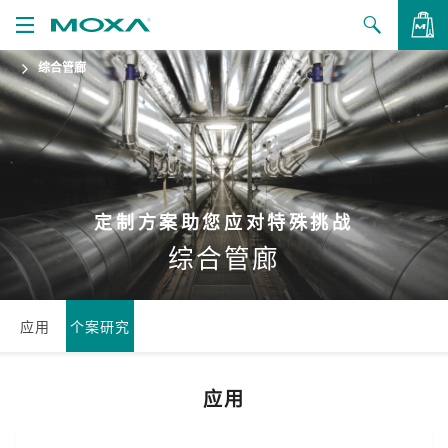
综合管廊
产品
解决方案
查看询价
支持
如何购买
定制方案助您应对特殊挑战
综合管廊
关于我们
联系我们
应用
个案研究
合作伙伴专区
应用
My Moxa