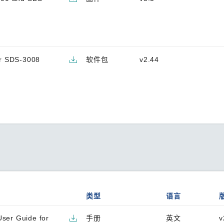
or SDS-3008
软件包
v2.44
类型
语言
User Guide for
手册
英文
v