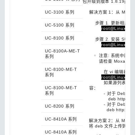
包升级到版本 1.8.19p1-2.
UC-3100 系列
解决方案 1：从 Moxa
步骤 1. 更新相应信
UC-5100 系列
root@Linux:~$ 
UC-8100 系列
步骤 2. 安装 SUD
root@Linux:~$ a
UC-8100A-ME-T
注意: 系统中配置了
系列
请检查 Moxa 
UC-8100-ME-T
在 vi 编辑器中打开 mo
系列
root@Linux:~$ v
如果源列表中没有 Moxa
UC-8100-ME-T
容：
系列
- 对于 Debian 8
deb http://debian
- 对于 Debian 9.
UC-8200 系列
deb http://debian
UC-8410A 系列
解决方案 2：从 Moxa
将 deb 文件上传到
UC-8410A 系列