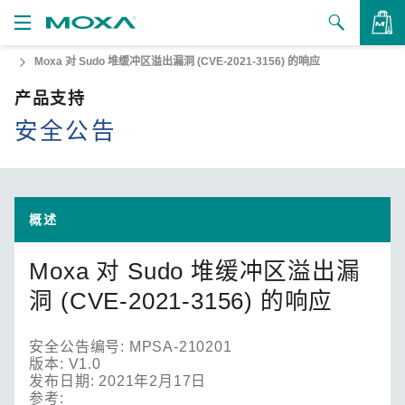
Moxa 对 Sudo 堆缓冲区溢出漏洞 (CVE-2021-3156) 的响应
产品
产品支持
解决方案
查看询价
安全公告
支持
如何购买
概述
关于我们
Moxa 对 Sudo 堆缓冲区溢出漏
联系我们
洞 (CVE-2021-3156) 的响应
合作伙伴专区
安全公告编号: MPSA-210201
My Moxa
版本: V1.0
发布日期: 2021年2月17日
参考: