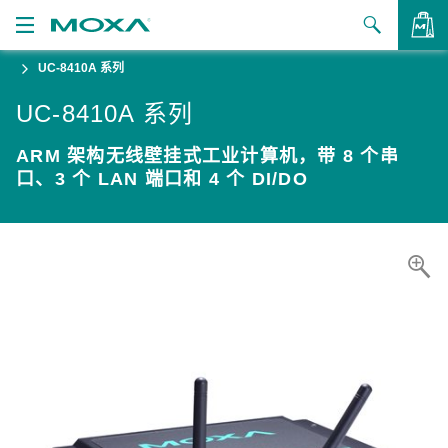
UC-8410A 系列
产品
UC-8410A 系列
解决方案
查看询价
ARM 架构无线壁挂式工业计算机，带 8 个串
支持
口、3 个 LAN 端口和 4 个 DI/DO
如何购买
关于我们
联系我们
合作伙伴专区
My Moxa