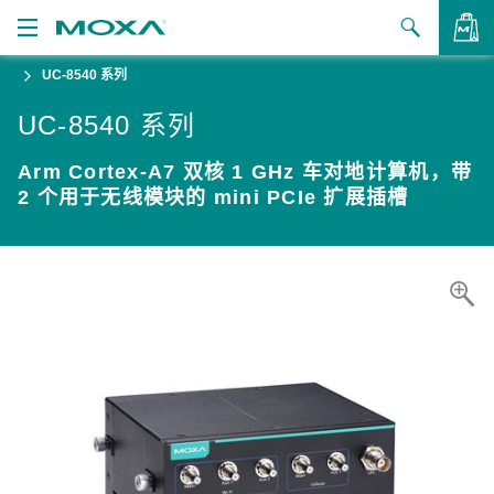
UC-8540 系列
产品
UC-8540 系列
解决方案
查看询价
Arm Cortex-A7 双核 1 GHz 车对地计算机，带
支持
2 个用于无线模块的 mini PCIe 扩展插槽
如何购买
关于我们
联系我们
合作伙伴专区
My Moxa