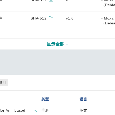
件
SHA-512
v1.9
Moxa 
(Debia
件
SHA-512
v1.6
Moxa 
(Debia
显示全部
说明
类型
语言
 for Arm-based
手册
英文