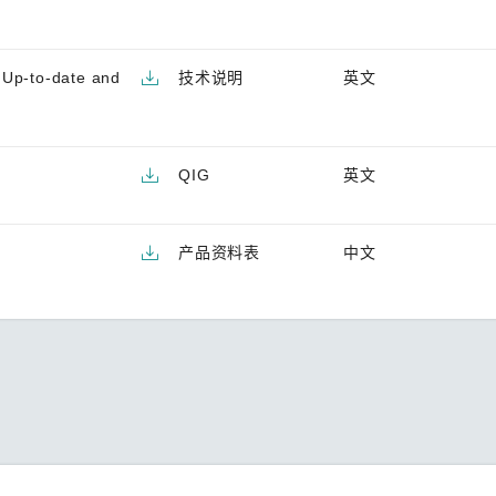
 Up-to-date and
技术说明
英文
QIG
英文
产品资料表
中文