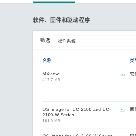
软件、固件和驱动程序
筛选
名称
类
MXview
软
417.7 MB
OS Image for UC-2100 and UC-
固
2100-W Series
161.9 MB