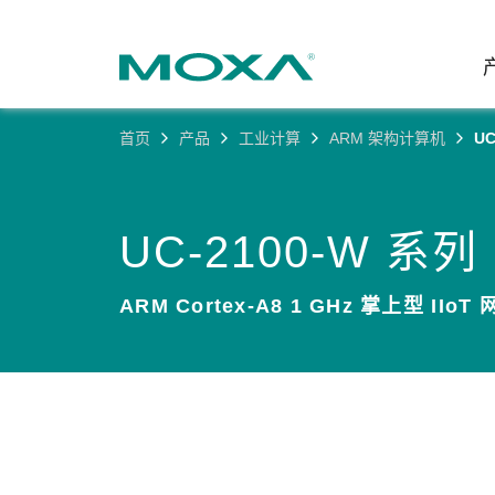
首页
产品
工业计算
ARM 架构计算机
UC
工业网
行业聚
产品支
联系我
关于我
以太网
智能制
软件&
公司简
UC-2100-W 系列
邮
安全路
电力
产品 FA
缘起与
ARM Cortex-A8 1 GHz 掌上型 IIoT
无线 A
海事
安全公
可持续
蜂窝网关
综合管
软件许
政策
以太网
产品生
核心价
网络管
职业发
技术新