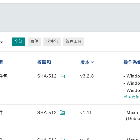
全部
固件
软件包
管理工具
型
校驗和
版本
操作系
件包
SHA-512
v3.2.8
Windo
Windo
Windo
显示更多
件
SHA-512
v1.11
Moxa 
(Debia