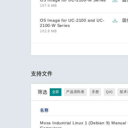
OS Image for UC-2100-W Series
固
157.9 MB
OS Image for UC-2100 and UC-
固
2100-W Series
102.8 MB
支持文件
筛选
全部
产品资料表
手册
QIG
技术
名称
Moxa Industrial Linux 1 (Debian 9) Manual