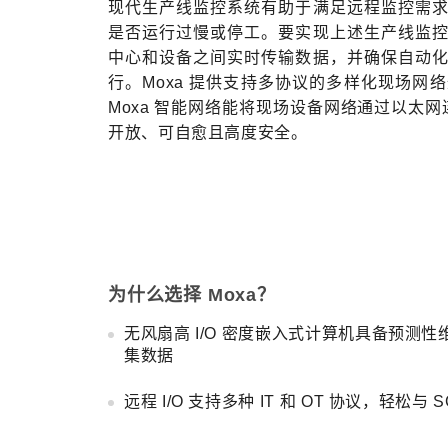
现代生产线监控系统有助于满足远程监控需
是否运行过慢或停工。要实现上述生产线监
中心和设备之间实时传输数据，并确保自动
行。Moxa 提供支持多协议的多样化现场网
Moxa 智能网络能将现场设备网络通过以太网连
开放、可自愈且高度安全。
为什么选择 Moxa？
无风扇高 I/O 密度嵌入式计算机具备预测
集数据
远程 I/O 支持多种 IT 和 OT 协议，轻松与 