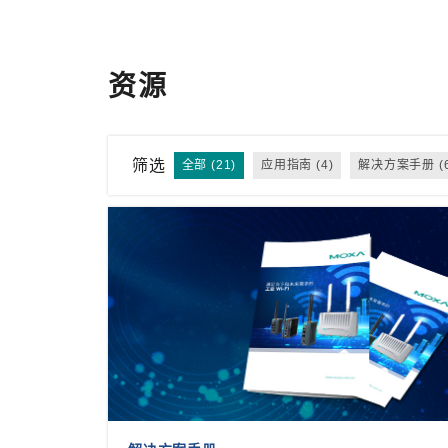
资源
筛选
全部 (21)
应用指南 (4)
解决方案手册 (6