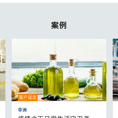
案例
客户证言
非洲