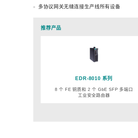
多协议网关无缝连接生产线所有设备
推荐产品
EDR-8010 系列
8 个 FE 铜质和 2 个 GbE SFP 多端口
工业安全路由器