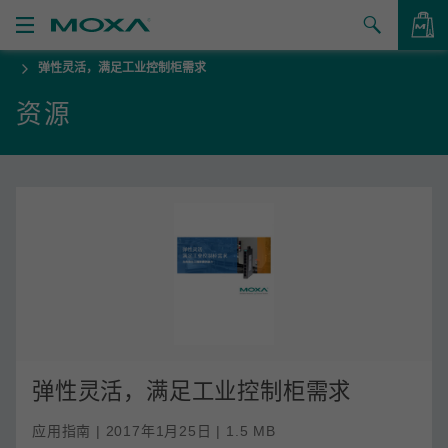
弹性灵活，满足工业控制柜需求
产品
资源
解决方案
查看询价
支持
如何购买
关于我们
联系我们
合作伙伴专区
弹性灵活，满足工业控制柜需求
My Moxa
应用指南 | 2017年1月25日 | 1.5 MB