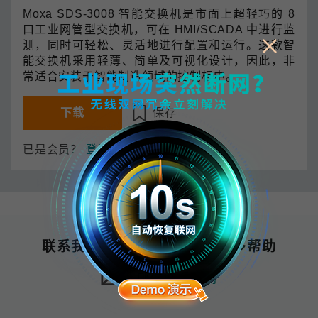
Moxa SDS-3008 智能交换机是市面上超轻巧的 8
口工业网管型交换机，可在 HMI/SCADA 中进行监
测，同时可轻松、灵活地进行配置和运行。这款智
能交换机采用轻薄、简单及可视化设计，因此，非
常适合安装于智能制造领域的控制柜中。
下载
保存
已是会员？
登录 My Moxa
联系我们，为您的企业获得更多帮助
邮件联系我们