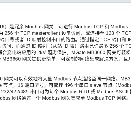
0-16）是冗余 Modbus 网关，可进行 Modbus TCP 和 Modbus
6 个 TCP master/client 设备访问，或连接至 128 个 TC
、TCP 端口号或者 ID 映射控制串口的路由。通过指定 TCP 端口和 
访问，而通过 ID 映射（从站 ID 表）路由允许最多 256 个 TC
适合变电站应用的 2kV 隔离保护。MGate MB3660 网关可轻
络。MGate MB3660 网关提供更简单、可定制的网络集成解决方案，
3660 网关可以有效地将大量 Modbus 节点连接至同一网络。MB3
e 节点，16 端口型号，可管理 496 个串口 slave 节点（Modb
-232/422/485 串口可为每个 Modbus RTU 或 Modbus ASC
 网络通过一个 Modbus 网关集成至 Modbus TCP 网络