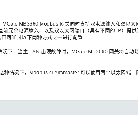
MGate MB3660 Modbus 网关同时支持双电源输入和双以
流或双直流冗余电源输入，以及双以太网端口（具有不同的 IP）提
端口可通过以下两种方式之一进行配置：
下，当主 LAN 出现故障时，MGate MB3660 网关将自
情况下，Modbus client/master 可以使用两个以太网端