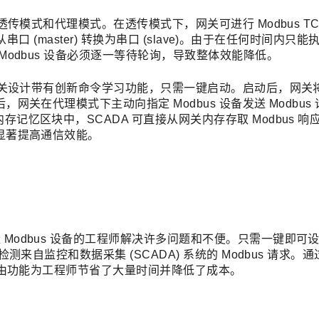
：透传模式和代理模式。在透传模式下，网关可进行 Modbus TC
或从串口 (master) 转换为串口 (slave)。由于在任何时间内只
 Modbus 设备必须逐一等待轮询，导致整体效能降低。
60 网关设计带有创新命令学习功能，只需一键启动。启动后，网关
，网关在代理模式下主动向指定 Modbus 设备发送 Modbus
存记忆区块中，SCADA 可直接从网关内存存取 Modbus 响
而显著提高通信效能。
Modbus 设备的工程师解决许多问题和不便。只需一键即可设置 
动检测来自监控和数据采集 (SCADA) 系统的 Modbus 请求。
设备路由功能为工程师节省了大量时间并降低了成本。