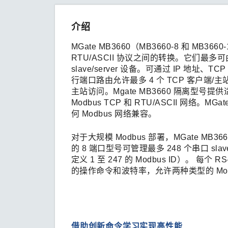
介绍
MGate MB3660（MB3660-8 和 MB366
RTU/ASCII 协议之间的转换。它们最多可由 25
slave/server 设备。可通过 IP 地址
行端口路由允许最多 4 个 TCP 客户端/主站
主站访问。Mgate MB3660 隔离型号提供
Modbus TCP 和 RTU/ASCII 网
何 Modbus 网络兼容。
对于大规模 Modbus 部署，MGate MB
的 8 端口型号可管理最多 248 个串口 slav
定义 1 至 247 的 Modbus ID）。 每个 RS
的操作命令和波特率，允许两种类型的 Modbus
借助创新命令学习实现高性能