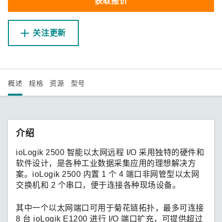
获取报价
关注更新
概述
规格
资源
型号
介绍
ioLogik 2500 智能以太网远程 I/O 采用独特的硬件和
软件设计，是各种工业数据采集应用的理想解决方
案。ioLogik 2500 内置 1 个 4 端口非网管型以太网
交换机和 2 个串口，便于连接各种现场设备。
其中一个以太网端口可用于菊花链拓扑，最多可连接
8 台 ioLogik E1200 进行 I/O 端口扩充，可提供超过