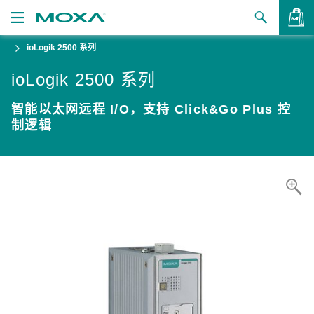
ioLogik 2500 系列
产品
ioLogik 2500 系列
解决方案
查看询价
智能以太网远程 I/O，支持 Click&Go Plus 控
支持
制逻辑
如何购买
关于我们
联系我们
合作伙伴专区
My Moxa