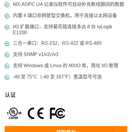
MX-AOPC UA 记录仪软件可自动补充断线期间的数据
内置 4 端口非网管型交换机，用于连接以太网设备
I/O 扩展端口，支持菊花链连接多达 8 台 ioLogik
E1200
三合一串口：RS-232、RS-422 或 RS-485
支持 SNMP v1/v2c/v3
支持 Windows 或 Linux 的 MXIO 库，简化 I/O 管理
-40 至 75°C（-40 至 167°F）宽温型号可选
认证