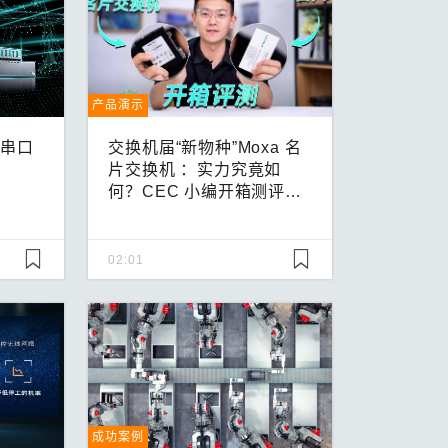
产品演示
 串口
交换机届“新物种”Moxa 名
片交换机 ：实力究竟如
何？CEC 小编开箱测评，
干货来了！
02:01
成功案例