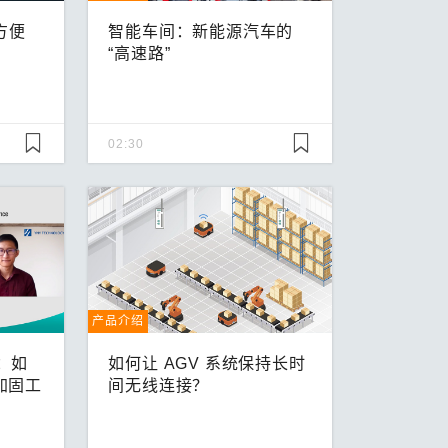
方便
智能车间：新能源汽车的
“高速路”
02:30
产品介绍
：如
如何让 AGV 系统保持长时
加固工
间无线连接？