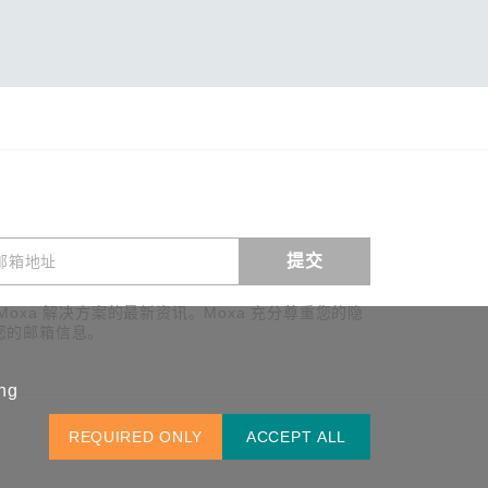
提交
查看询价
Moxa 解决方案的最新资讯。Moxa 充分尊重您的隐
您的邮箱信息。
ing
中国 / 简体中文
REQUIRED ONLY
ACCEPT ALL