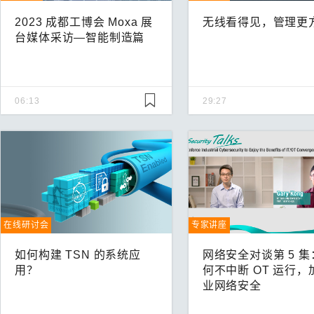
2023 成都工博会 Moxa 展
无线看得见，管理更
台媒体采访—智能制造篇
06:13
29:27
在线研讨会
专家讲座
如何构建 TSN 的系统应
网络安全对谈第 5 集
用？
何不中断 OT 运行，
业网络安全