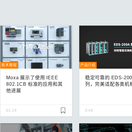
技术教程
产品介绍
Moxa 展示了使用 IEEE
稳定可靠的 EDS-200
802.1CB 标准的应用和其
列，完美适配各类机
他进展
01:19
0:48