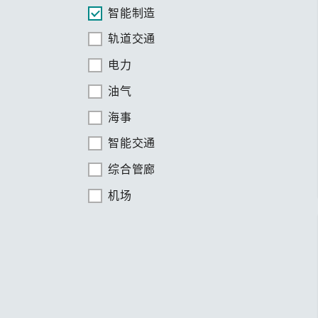
智能制造
轨道交通
电力
油气
海事
智能交通
综合管廊
机场