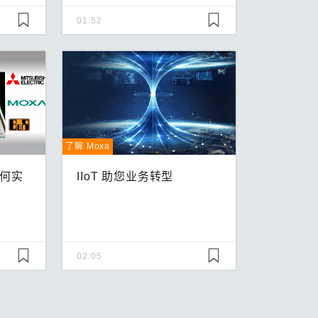
01:52
了解 Moxa
如何实
IIoT 助您业务转型
02:05