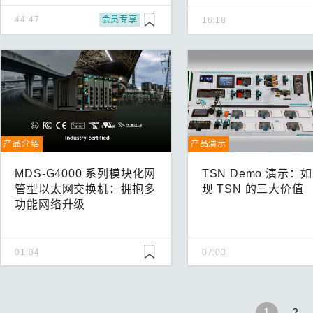
44:47
会员专享
16:18
产品介绍
产品演示
MDS-G4000 系列模块化网
TSN Demo 演示：
管型以太网交换机：拥抱多
现 TSN 的三大价值
功能网络升级
01:04
07:03
1
2