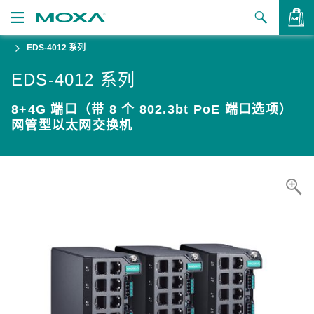
EDS-4012 系列
产品
EDS-4012 系列
解决方案
查看询价
8+4G 端口（带 8 个 802.3bt PoE 端口选项）
支持
网管型以太网交换机
如何购买
关于我们
联系我们
合作伙伴专区
My Moxa