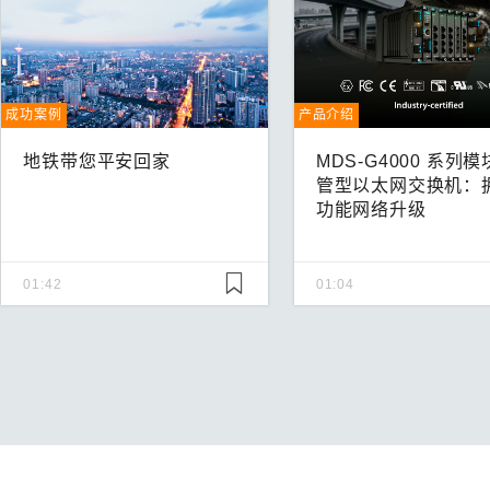
成功案例
产品介绍
地铁带您平安回家
MDS-G4000 系列
管型以太网交换机：
功能网络升级
01:42
01:04