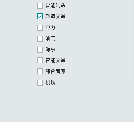
智能制造
轨道交通
电力
油气
海事
智能交通
综合管廊
机场