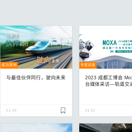
成功案例
专家讲座
与最佳伙伴同行，驶向未来
2023 成都工博会 Mo
台媒体采访—轨道交
01:46
01:42