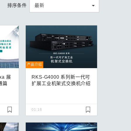
排序条件
产品介绍
xa 展
RKS-G4000 系列新一代可
通篇
扩展工业机架式交换机介绍
01:16