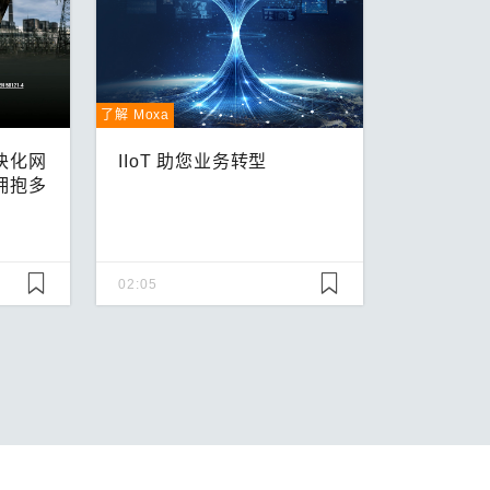
了解 Moxa
模块化网
IIoT 助您业务转型
拥抱多
02:05