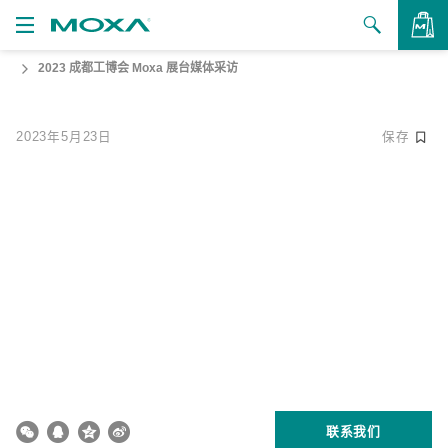
2023 成都工博会 Moxa 展台媒体采访
产品
解决方案
查看询价
2023年5月23日
保存
支持
如何购买
关于我们
联系我们
合作伙伴专区
My Moxa
联系我们