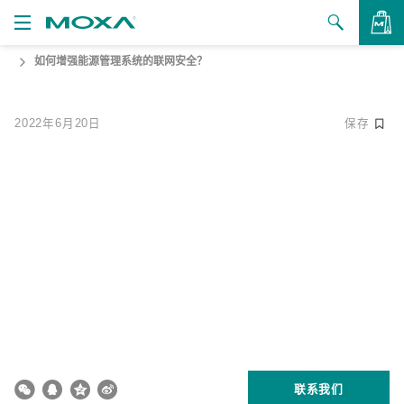
如何增强能源管理系统的联网安全？
产品
解决方案
查看询价
2022年6月20日
保存
支持
如何购买
关于我们
联系我们
合作伙伴专区
My Moxa
联系我们