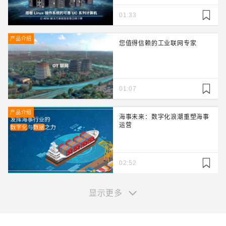
01:33
产品介绍
您值得信赖的工业联网专家
01:07
产品介绍
海事未来：数字化浪潮重塑海事
运营
02:52
显示更多