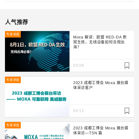
人气推荐
专家讲座
Moxa 解读：欧盟 RED-DA 新
规生效，无线设备如何合规出
海？
03:08
专家讲座
2023 成都工博会 Moxa 展台媒
体采访客户
04:12
专家讲座
2023 成都工博会 Moxa 展台媒
体采访—TSN 篇