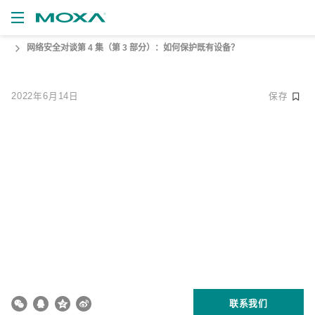
网络安全对谈第 4 集（第 3 部分）：如何保护既有设备？
产品
解决方案
查看
2022年6月14日
保存
支持
如何购买
关于我们
联系我们
合作伙伴专区
My Moxa
联系我们