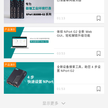
口设备联网服务器
01:13
产品演示
体验 NPort G2 全新 Web
GUI，轻松解锁升级功能
03:53
产品演示
全新设备搜索工具，助您 4 步设
置 NPort G2
01:53
显示更多