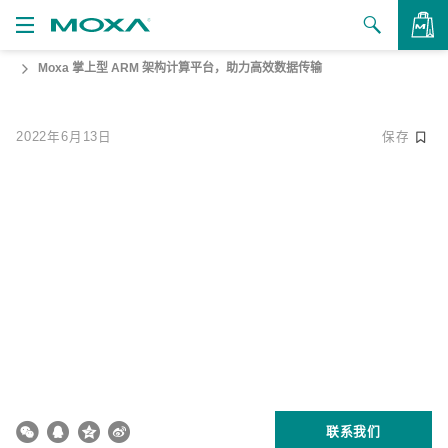
Moxa 掌上型 ARM 架构计算平台，助力高效数据传输
产品
解决方案
查看询价
2022年6月13日
保存
支持
如何购买
关于我们
联系我们
合作伙伴专区
My Moxa
联系我们