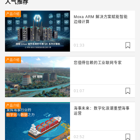
人气推荐
产品介绍
Moxa ARM 解决方案赋能智能
边缘计算
01:33
产品介绍
您值得信赖的工业联网专家
01:07
产品介绍
海事未来：数字化浪潮重塑海事
运营
02:52