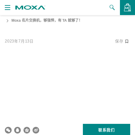
Moxa 名片交换机，够强悍，有 TA 就够了！
产品
解决方案
查看询价
2023年7月13日
保存
支持
如何购买
关于我们
联系我们
合作伙伴专区
My Moxa
联系我们