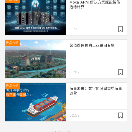
Moxa ARM 解决方案赋能智能
边缘计算
01:33
产品介绍
您值得信赖的工业联网专家
01:07
产品介绍
海事未来：数字化浪潮重塑海事
运营
02:52