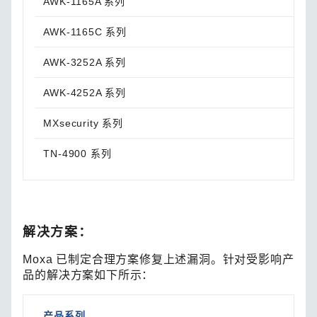
AWK-1165A 系列
固件
AWK-1165C 系列
固件
AWK-3252A 系列
固件
AWK-4252A 系列
固件
MXsecurity 系列
固件
TN-4900 系列
固件
解决方案：
Moxa 已制定合理方案修复上述漏洞。针对受影响产
品的解决方案如下所示：
产品系列
解决