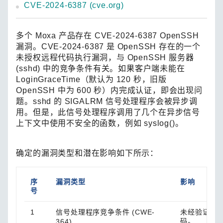
CVE-2024-6387 (cve.org)
多个 Moxa 产品存在 CVE-2024-6387 OpenSSH
漏洞。CVE-2024-6387 是 OpenSSH 存在的一个
未授权远程代码执行漏洞，与 OpenSSH 服务器
(sshd) 中的竞争条件有关。如果客户端未能在
LoginGraceTime（默认为 120 秒，旧版
OpenSSH 中为 600 秒）内完成认证，即会出现问
题。sshd 的 SIGALRM 信号处理程序会被异步调
用。但是，此信号处理程序调用了几个在异步信号
上下文中使用不安全的函数，例如 syslog()。
确定的漏洞类型和潜在影响如下所示：
序
漏洞类型
影响
号
1
信号处理程序竞争条件 (CWE-
未经验证的攻
码。
364)