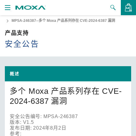
MPSA-246387--多个 Moxa 产品系列存在 CVE-2024-6387 漏洞
产品
产品支持
解决方案
查看询价
安全公告
支持
如何购买
概述
关于我们
多个 Moxa 产品系列存在 CVE-
联系我们
2024-6387 漏洞
合作伙伴专区
安全公告编号: MPSA-246387
My Moxa
版本: V1.5
发布日期: 2024年8月2日
参考: