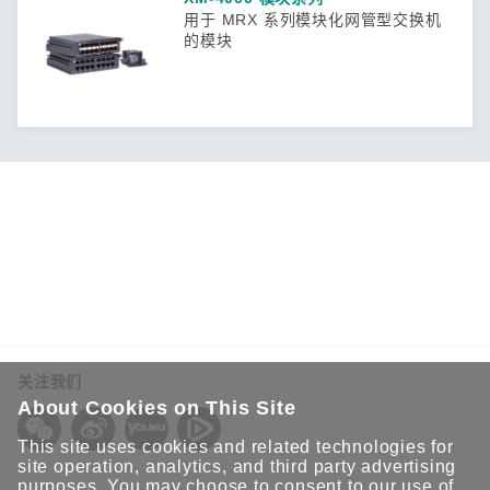
用于 MRX 系列模块化网管型交换机
的模块
关注我们
About Cookies on This Site
This site uses cookies and related technologies for
site operation, analytics, and third party advertising
purposes. You may choose to consent to our use of