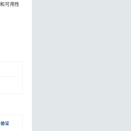
性和可用性
份验证