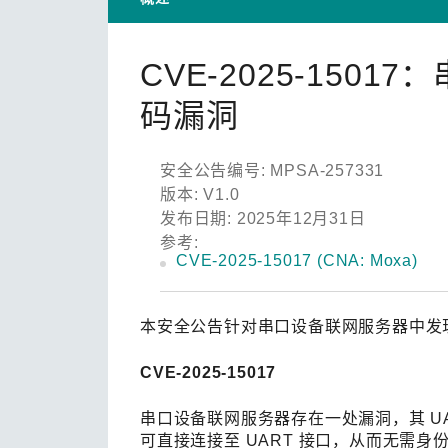
安全
新闻
您仍需
时间敏
网络
CVE-2025-15
单对以
码漏洞
安全公告编号: MPSA-257331
版本: V1.0
发布日期: 2025年12月31日
参考:
CVE-2025-15017 (CNA: Moxa)
本安全公告针对串口设备联网服务器中发
CVE-2025-15017
串口设备联网服务器存在一处漏洞，其 U
可直接连接至 UART 接口，从而无需