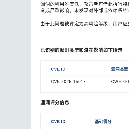
漏洞的利用难度低，攻击者可借此执行特
造成严重影响。未发现对外部或依赖系统
由于此问题被评定为高风险等级，用户应
已识别的漏洞类型和潜在影响如下所示
CVE ID
漏洞类型
CVE-2025-15017
CWE-4
漏洞评分信息
CVE ID
基础得分