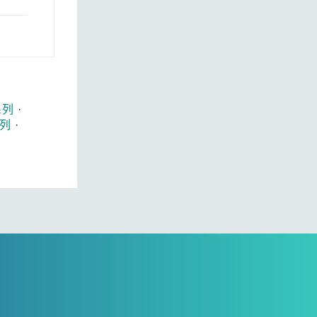
 系列
·
系列
·