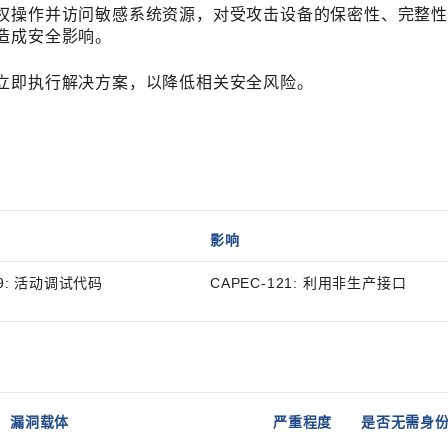
权操作并访问敏感系统资源，对受攻击设备的保密性、完整
造成安全影响。
立即执行解决方案，以降低相关安全风险。
影响
89: 活动调试代码
CAPEC-121: 利用非生产接口
漏洞载体
严重程度
是否无需身