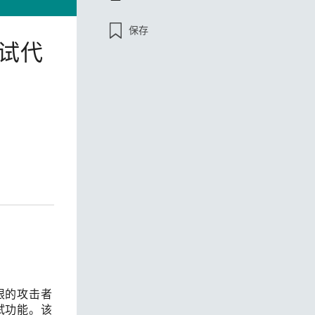
保存
查看所有产品
调试代
限的攻击者
试功能。该