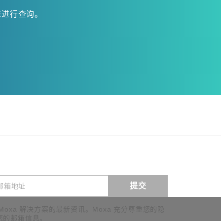
您进行查询。
提交
查看询价
Moxa 解决方案的最新资讯。Moxa 充分尊重您的隐
您的邮箱信息。