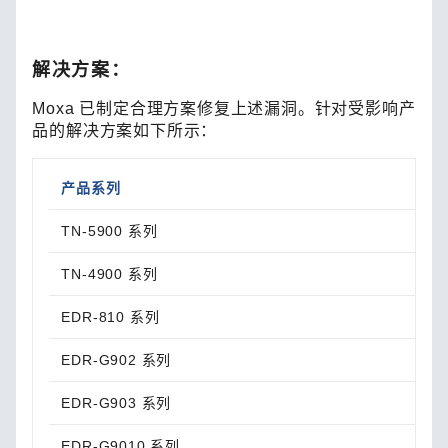
解决方案：
Moxa 已制定合理方案修复上述漏洞。针对受影响产
品的解决方案如下所示：
产品系列
解决
TN-5900 系列
请升
TN-4900 系列
请升
EDR-810 系列
请升
EDR-G902 系列
请升
EDR-G903 系列
请升
EDR-G9010 系列
请升