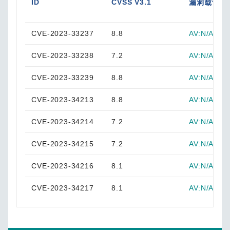
ID
CVSS V3.1
漏洞载体
CVE-2023-33237
8.8
AV:N/AC:L/
CVE-2023-33238
7.2
AV:N/AC:L/
CVE-2023-33239
8.8
AV:N/AC:L/
CVE-2023-34213
8.8
AV:N/AC:L/
CVE-2023-34214
7.2
AV:N/AC:L/
CVE-2023-34215
7.2
AV:N/AC:L/
CVE-2023-34216
8.1
AV:N/AC:L/
CVE-2023-34217
8.1
AV:N/AC:L/