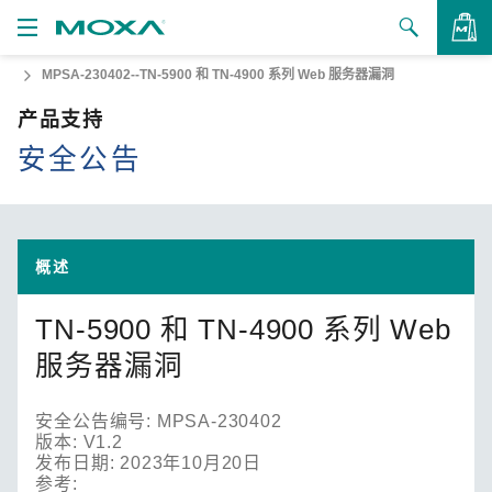
MPSA-230402--TN-5900 和 TN-4900 系列 Web 服务器漏洞
产品
产品支持
解决方案
查看询价
安全公告
支持
如何购买
概述
关于我们
TN-5900 和 TN-4900 系列 Web
联系我们
服务器漏洞
合作伙伴专区
安全公告编号: MPSA-230402
My Moxa
版本: V1.2
发布日期: 2023年10月20日
参考: