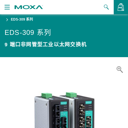
EDS-309 系列
产品
EDS-309 系列
解决方案
查看询价
9 端口非网管型工业以太网交换机
支持
如何购买
关于我们
联系我们
合作伙伴专区
My Moxa