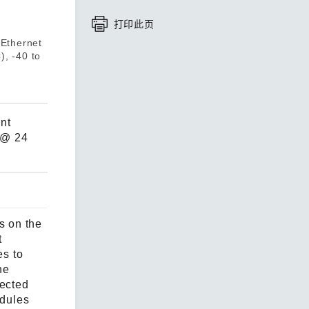
打印此页
查看所有产品
 Ethernet
, -40 to
ent
A @ 24
s on the
t
es to
he
lected
odules