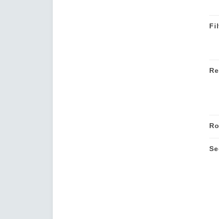
Fil
Re
Ro
Se