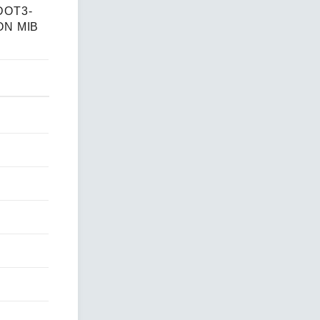
DOT3-
ON MIB