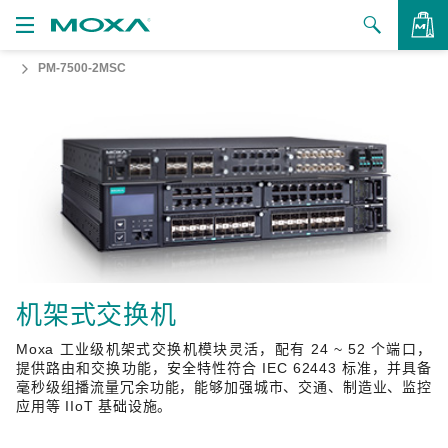
PM-7500-2MSC
产品
解决方案
查看询价
支持
如何购买
关于我们
联系我们
机架式交换机
Moxa 工业级机架式交换机模块灵活，配有 24 ~ 52 个端口，
合作伙伴专区
提供路由和交换功能，安全特性符合 IEC 62443 标准，并具备
毫秒级组播流量冗余功能，能够加强城市、交通、制造业、监控
My Moxa
应用等 IIoT 基础设施。