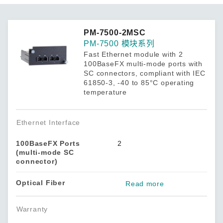
PM-7500-2MSC
PM-7500 模块系列
Fast Ethernet module with 2
100BaseFX multi-mode ports with
SC connectors, compliant with IEC
61850-3, -40 to 85°C operating
temperature
Ethernet Interface
100BaseFX Ports
2
(multi-mode SC
connector)
Optical Fiber
Read more
Warranty