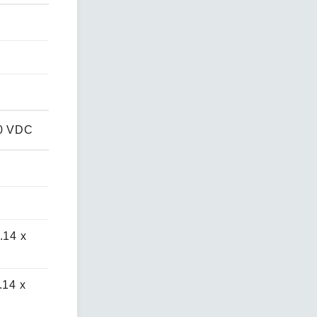
30 VDC
.14 x
.14 x