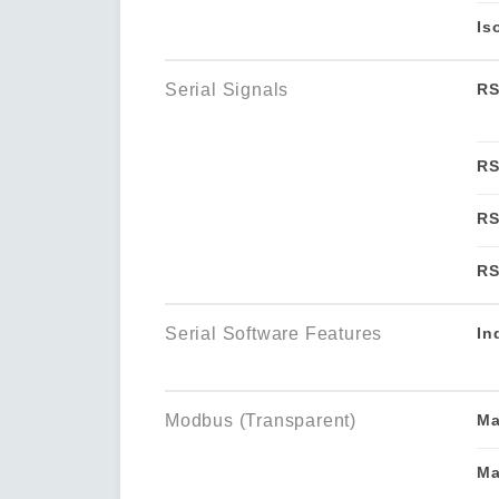
Is
Serial Signals
RS
RS
RS
RS
Serial Software Features
In
Modbus (Transparent)
Ma
Ma