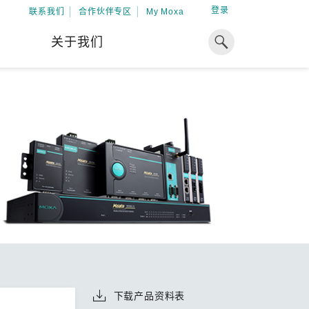
登录
联系我们
合作伙伴专区
My Moxa
关于我们
焦点
工业计算
资源
x86 计算机
下载中心
ARM 架构计算机
案例
球专业经验，助力储能出海
加入 Moxa
工业平板计算机
专家观点
我们因优秀的员工而成长，因
在全球能源领域深耕超过 15 年的专业
共同的追求而凝聚。
，Moxa 致力于成为中国企业值得信赖
IIoT 网关
视频中心
期合作伙伴，助力出海成功。
了解更多
系统软件
解更多
下载产品资料表