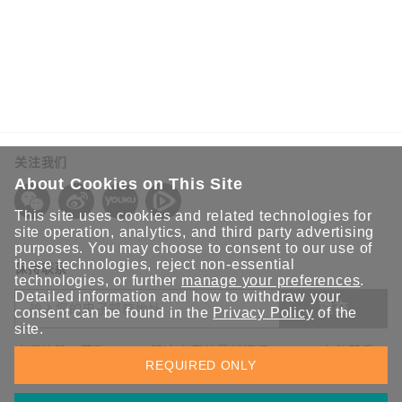
2021年9月26日
构建安全边界，提升工业网络安全
本文将介绍“深度防御”概念，助力企业利用现有网络基础
设施和投资，构建网络防御的第一道防线。
关注我们
About Cookies on This Site
This site uses cookies and related technologies for
site operation, analytics, and third party advertising
purposes. You may choose to consent to our use of
these technologies, reject non-essential
保持联系
technologies, or further
manage your preferences
.
Detailed information and how to withdraw your
提交
consent can be found in the
Privacy Policy
of the
site.
欢迎注册，获取 Moxa 解决方案的最新资讯。Moxa 充分尊重
REQUIRED ONLY
您的隐私，绝不会透露您的邮箱信息。