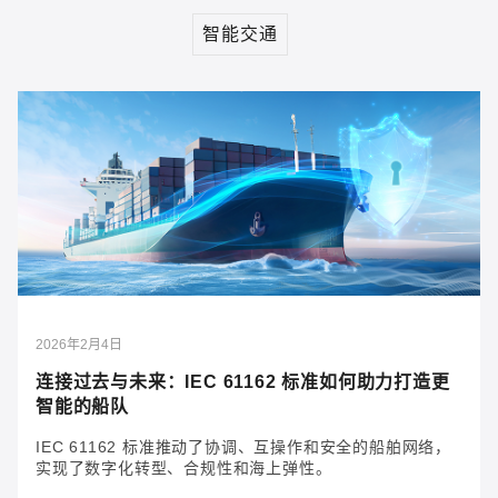
以太网接口转换器
Cyber Resilience Act
串行连接
协议网关
智能交通
控制器和远程 I/O
工业计算机
网络管理软件
IIoT 网关
2026年2月4日
连接过去与未来：IEC 61162 标准如何助力打造更
智能的船队
IEC 61162 标准推动了协调、互操作和安全的船舶网络，
实现了数字化转型、合规性和海上弹性。