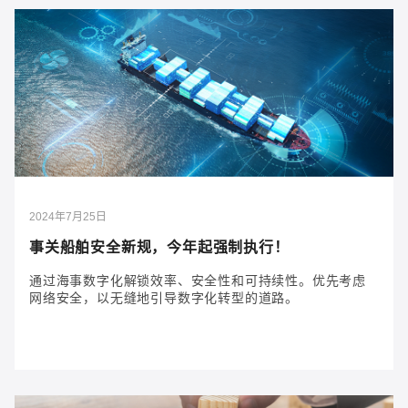
2025年6月12日
理清海事监管法规，驶向可持续未来
探索推动可持续发展、提高能源效率和减少排放的关键
海事法规，以实现更环保的航运业。
2024年7月25日
事关船舶安全新规，今年起强制执行！
通过海事数字化解锁效率、安全性和可持续性。优先考虑
网络安全，以无缝地引导数字化转型的道路。