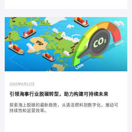
2026年2月4日
连接过去与未来：IEC 61162 标准如何助力打造
更智能的船队
IEC 61162 标准推动了协调、互操作和安全的船舶网
络，实现了数字化转型、合规性和海上弹性。
2025年6月12日
引领海事行业脱碳转型，助力构建可持续未来
探索海上脱碳的最新趋势，从清洁燃料到数字化，推动可
持续性和运营效率。