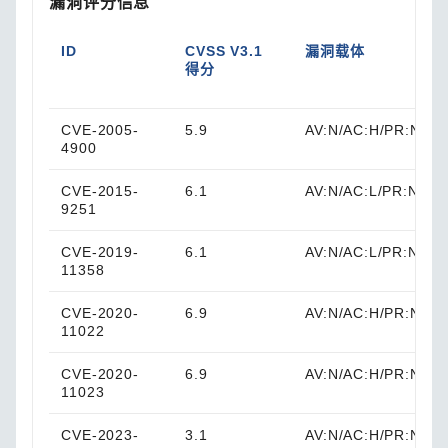
漏洞评分信息
ID
CVSS V3.1
漏洞载体
得分
CVE-2005-
5.9
AV:N/AC:H/PR:N/UI:
4900
CVE-2015-
6.1
AV:N/AC:L/PR:N/UI:
9251
CVE-2019-
6.1
AV:N/AC:L/PR:N/UI:
11358
CVE-2020-
6.9
AV:N/AC:H/PR:N/UI:
11022
CVE-2020-
6.9
AV:N/AC:H/PR:N/UI:
11023
CVE-2023-
3.1
AV:N/AC:H/PR:N/UI: