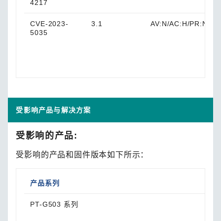
4217
CVE-2023-
3.1
AV:N/AC:H/PR:N/UI:
5035
受影响产品与解决方案
受影响的产品:
受影响的产品和固件版本如下所示：
产品系列
受影
PT-G503 系列
固件