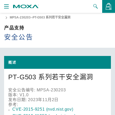
MPSA-230203--PT-G503 系列若干安全漏洞
产品
产品支持
解决方案
查看询价
安全公告
支持
如何购买
概述
关于我们
PT-G503 系列若干安全漏洞
联系我们
安全公告编号: MPSA-230203
合作伙伴专区
版本: V1.0
发布日期: 2023年11月2日
My Moxa
参考:
CVE-2015-9251 (nvd.nist.gov)