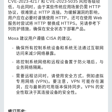
CVE-2023-4217 和 CVE-2023-5035 风险等级较
低，与此同时，由于某些传统应用场景仍需 HTTP
协议，很难禁止 HTTP 连接。为缓解漏洞的影响，
用户应在必要时谨慎使用 HTTP，还可在使用 Web
服务时尝试将 HTTP 替换成 HTTPS。另请参考下
列防护措施，确保在安全状态下部署产品。
Moxa 建议用户遵循 CISA 的建议。
确保所有控制系统设备和系统无法通过互联网
访问来减少网络暴露。
将控制系统网络和远程设备置于防火墙后，与
业务网络隔离。
需要远程访问时，请使用安全方式，例如虚拟
专用网络 (VPN)。要注意，VPN 可能存在漏
洞，应与最新的可用版本保持同步。VPN 的安
全性取决于其连接设备的安全性。
修订历史: