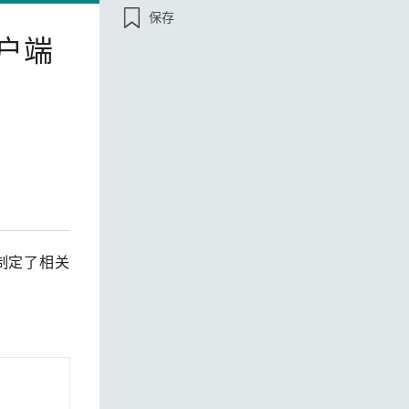
保存
查看所有产品
客户端
 制定了相关