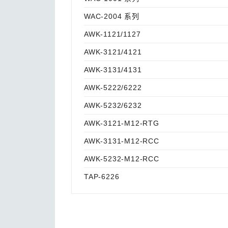
WAC-2004 系列
AWK-1121/1127
AWK-3121/4121
AWK-3131/4131
AWK-5222/6222
AWK-5232/6232
AWK-3121-M12-RTG
AWK-3131-M12-RCC
AWK-5232-M12-RCC
TAP-6226