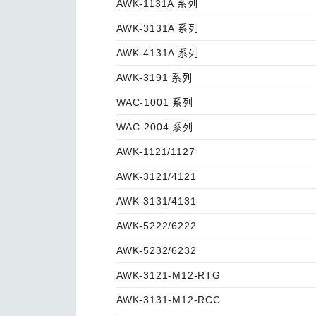
AWK-1131A 系列
AWK-3131A 系列
AWK-4131A 系列
AWK-3191 系列
WAC-1001 系列
WAC-2004 系列
AWK-1121/1127
AWK-3121/4121
AWK-3131/4131
AWK-5222/6222
AWK-5232/6232
AWK-3121-M12-RTG
AWK-3131-M12-RCC