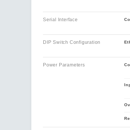
Serial Interface
Co
DIP Switch Configuration
Et
Power Parameters
Co
In
Ov
Re