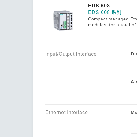
安全远
新闻与
您仍需
EDS-608
时间敏感
EDS-608 系列
网络安
Compact managed Ether
单对以太
modules, for a total o
Input/Output Interface
Di
Al
Ethernet Interface
Mo