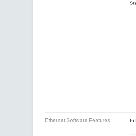
St
Ethernet Software Features
Fil