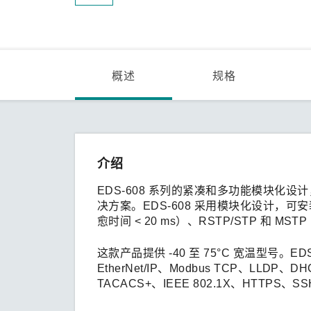
概述
规格
介绍
EDS-608 系列的紧凑和多功能模块
决方案。EDS-608 采用模块化设计，可安装 8
愈时间 < 20 ms）、RSTP/STP 和
这款产品提供 -40 至 75°C 宽温型号。ED
EtherNet/IP、Modbus TCP、LLDP、DH
TACACS+、IEEE 802.1X、HTTP