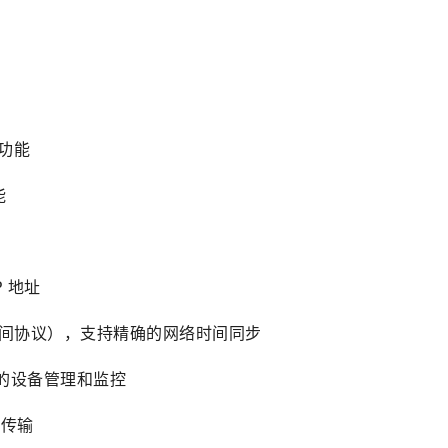
理功能
能
P 地址
（精密时间协议），支持精确的网络时间同步
P 协议的设备管理和监控
据传输