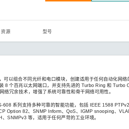
资源
型号
化设计，可以组合不同光纤和电口模块，创建适用于任何自动化网络
 个百兆以太网端口，并支持先进的 Turbo Ring 和 Turbo C
 MSTP 网络冗余技术，增强了系统可靠性和骨干网络可用性。
S-608 系列支持多种可靠的智能功能，包括 IEEE 1588 PTPv
CP Option 82、SNMP Inform、QoS、IGMP snooping、VL
S、SSH、SNMPv3 等，适用于任何严苛的工业环境。