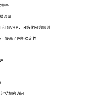
常警告
滤组播流量
LAN 和 GVRP，可简化网络规划
ffServ）提高了网络稳定性
管理
态
未经授权的访问