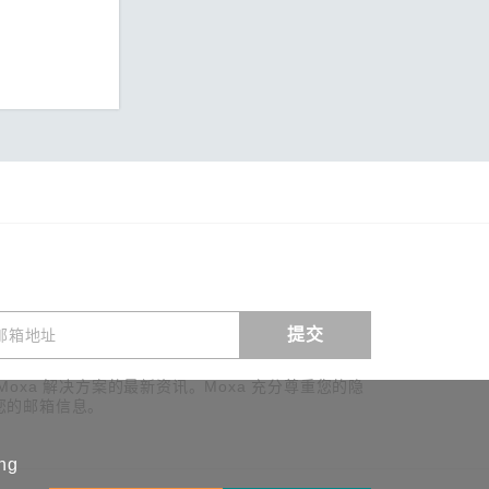
提交
查看询价
Moxa 解决方案的最新资讯。Moxa 充分尊重您的隐
您的邮箱信息。
ing