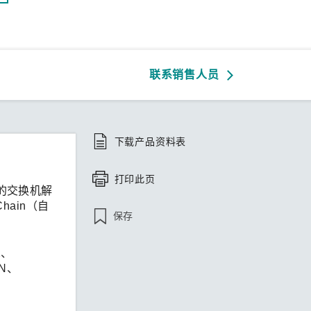
联系销售人员
下载产品资料表
打印此页
的交换机解
hain（自
保存
2、
AN、