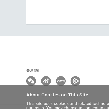
关注我们
About Cookies on This Site
This site uses cookies and related technolog
purposes. You may choose to consent to our