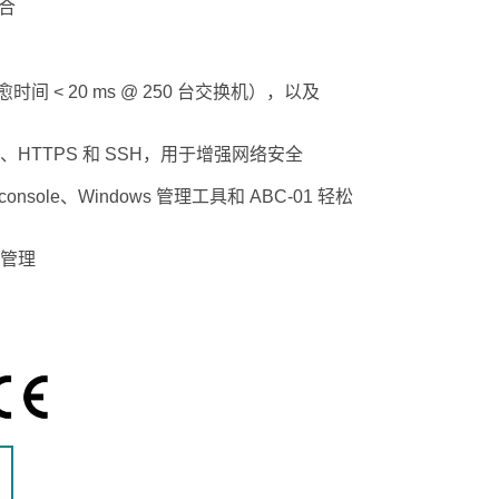
组合
查看所有产品
n（自愈时间 < 20 ms @ 250 台交换机），以及
.1X、HTTPS 和 SSH，用于增强网络安全
console、Windows 管理工具和 ABC-01 轻松
络管理