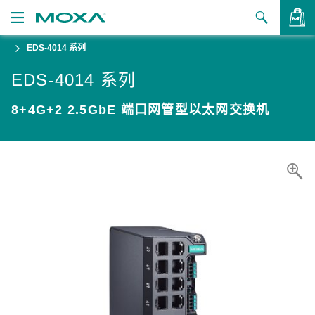
EDS-4014 系列
产品
EDS-4014 系列
解决方案
查看询价
8+4G+2 2.5GbE 端口网管型以太网交换机
支持
如何购买
关于我们
联系我们
合作伙伴专区
My Moxa