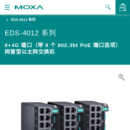
EDS-4012 系列
产品
EDS-4012 系列
解决方案
查看询价
8+4G 端口（带 8 个 802.3bt PoE 端口选项）
支持
网管型以太网交换机
如何购买
关于我们
联系我们
合作伙伴专区
My Moxa