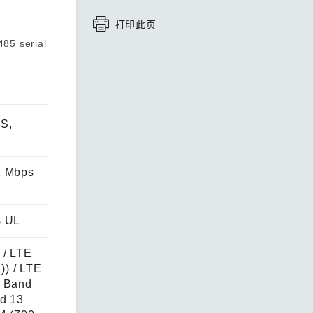
打印此页
查看所有产品
485 serial
S,
2 Mbps
s UL
 / LTE
) / LTE
E Band
d 13