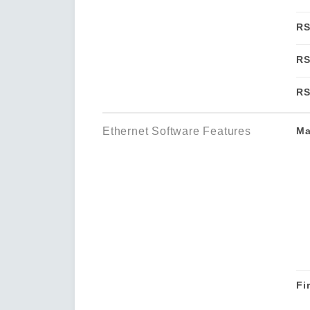
RS
RS
RS
Ethernet Software Features
Ma
Fi