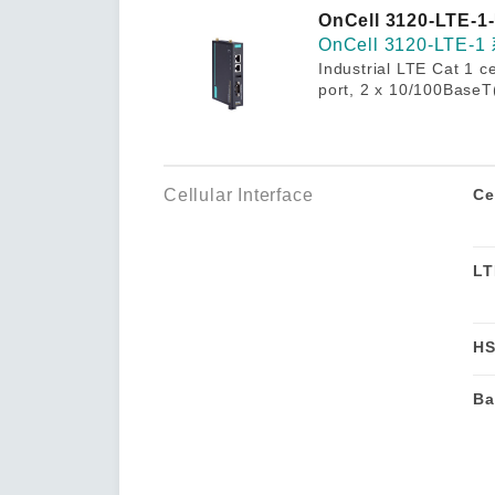
安全远
新闻与
您仍需
OnCell 3120-LTE-1
时间敏感
OnCell 3120-LTE-
网络安
Industrial LTE Cat 1 
单对以太
port, 2 x 10/100BaseT
Cellular Interface
Ce
LT
HS
Ba