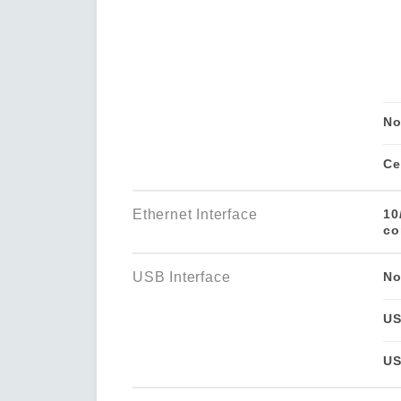
No
Ce
Ethernet Interface
10
co
USB Interface
No
US
US