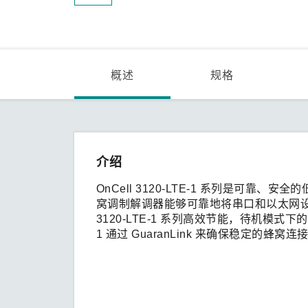
概述
规格
介绍
OnCell 3120-LTE-1 系列是可靠、安全
窝调制解调器能够可靠地将串口和以太网设备连
3120-LTE-1 系列高效节能，待机模式下的
1 通过 GuaranLink 来确保稳定的