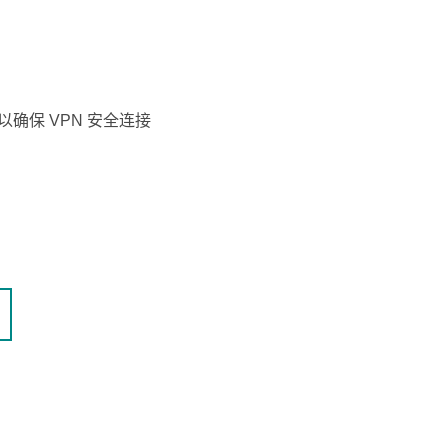
查看所有产品
协议以确保 VPN 安全连接