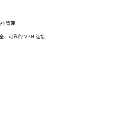
P 集中管理
供安全、可靠的 VPN 连接