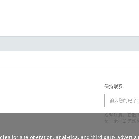
保持联系
欢迎注册，获取 
私，绝不会透露
ies for site operation, analytics, and third party advertis