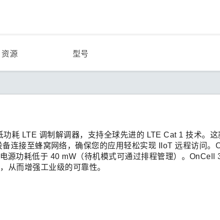
资源
型号
的低功耗 LTE 调制解调器，支持全球先进的 LTE Cat 1 技术。这款
接至蜂窝网络，确保您的应用轻松实现 IIoT 远程访问。OnC
电源功耗低于 40 mW（待机模式可通过排程管理）。OnCell 312
蜂窝连接，从而增强工业级的可靠性。