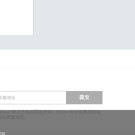
提交
查看询价
Moxa 解决方案的最新资讯。Moxa 充分尊重您的隐
您的邮箱信息。
ing