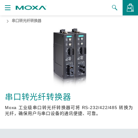
串口转光纤转换器
产品
解决方案
查看询价
支持
如何购买
关于我们
联系我们
串口转光纤转换器
Moxa 工业级串口转光纤转换器可将 RS-232/422/485 转换为
合作伙伴专区
光纤，确保用户与串口设备的通讯便捷、可靠。
My Moxa