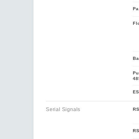
Pa
Fl
Ba
Pu
48
ES
Serial Signals
RS
RS