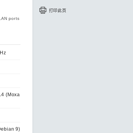
打印此页
查看所有产品
LAN ports
MHz
4.4 (Moxa
Debian 9)