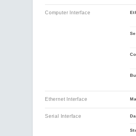
Computer Interface
Et
Se
Co
Bu
Ethernet Interface
Ma
Serial Interface
Da
St