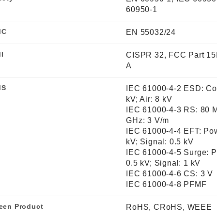
60950-1
MC
EN 55032/24
I
CISPR 32, FCC Part 15
A
MS
IEC 61000-4-2 ESD: Con
kV; Air: 8 kV
IEC 61000-4-3 RS: 80 M
GHz: 3 V/m
IEC 61000-4-4 EFT: Pow
kV; Signal: 0.5 kV
IEC 61000-4-5 Surge: 
0.5 kV; Signal: 1 kV
IEC 61000-4-6 CS: 3 V
IEC 61000-4-8 PFMF
een Product
RoHS, CRoHS, WEEE