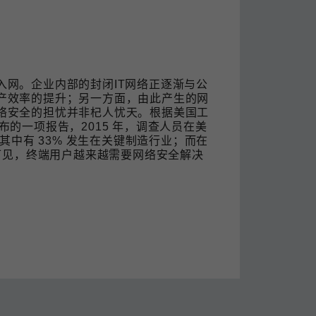
查看所有产品
入网。企业内部的封闭IT网络正逐渐与公
产效率的提升；另一方面，由此产生的网
络安全的担忧并非杞人忧天。根据美国工
期发布的一项报告，2015 年，调查人员在美
其中有 33% 发生在关键制造行业；而在
。由此可见，终端用户越来越需要网络安全解决