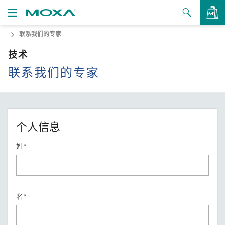
联系我们的专家
产品
技术
解决方案
查看询价
联系我们的专家
支持
如何购买
个人信息
关于我们
姓*
联系我们
合作伙伴专区
名*
My Moxa