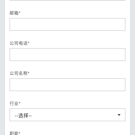
邮箱*
公司电话*
公司名称*
行业*
职能*