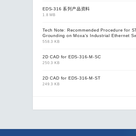
EDS-316 系列产品资料
1.8 MB
Tech Note: Recommended Procedure for S
Grounding on Moxa's Industrial Ethernet S
558.3 KB
2D CAD for EDS-316-M-SC
250.3 KB
2D CAD for EDS-316-M-ST
249.3 KB