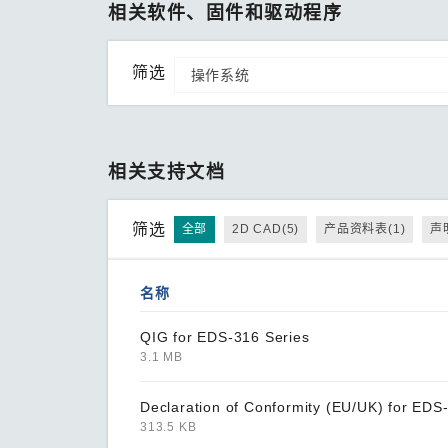
相关软件、固件和驱动程序
筛选
相关支持文档
筛选
全部
2D CAD(5)
产品资料表(1)
声
名称
QIG for EDS-316 Series
3.1 MB
Declaration of Conformity (EU/UK) for EDS
313.5 KB