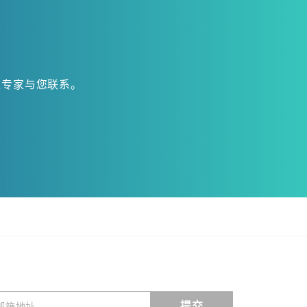
位专家与您联系。
提交