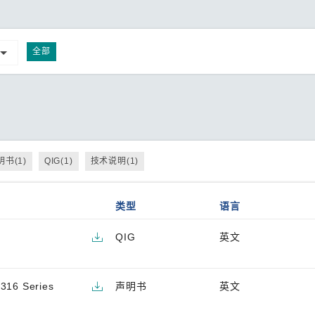
全部
明书(1)
QIG(1)
技术说明(1)
类型
语言
QIG
英文
-316 Series
声明书
英文