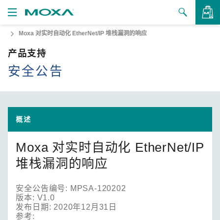
Moxa 对实时自动化 EtherNet/IP 堆栈漏洞的响应
产品
产品支持
解决方案
查看询价
安全公告
支持
如何购买
概述
关于我们
Moxa 对实时自动化 EtherNet/IP
联系我们
堆栈漏洞的响应
合作伙伴专区
安全公告编号: MPSA-120202
My Moxa
版本: V1.0
发布日期: 2020年12月31日
参考: