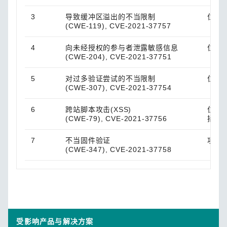
3
导致缓冲区溢出的不当限制
位于
(CWE-119), CVE-2021-37757
4
向未经授权的参与者泄露敏感信息
位于
(CWE-204), CVE-2021-37751
5
对过多验证尝试的不当限制
位于
(CWE-307), CVE-2021-37754
6
跨站脚本攻击(XSS)
位于远
(CWE-79), CVE-2021-37756
插入
7
不当固件验证
攻击
(CWE-347), CVE-2021-37758
受影响产品与解决方案