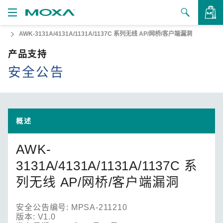
AWK-3131A/4131A/1131A/1137C 系列无线 AP/网桥/客户端漏洞
产品
产品支持
解决方案
查看询价
安全公告
支持
如何购买
概述
关于我们
AWK-
联系我们
3131A/4131A/1131A/1137C 系
合作伙伴专区
列无线 AP/网桥/客户端漏洞
My Moxa
安全公告编号: MPSA-211210
版本: V1.0