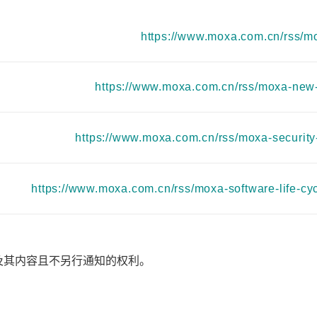
程访问
活动
联系我们
其他帮助？
OPC UA 软件
网络 (TSN)
5G 专网
全产品
https://www.moxa.com.cn/rss/
网 (SPE)
Ethernet-APL
https://www.moxa.com.cn/rss/moxa-new
https://www.moxa.com.cn/rss/moxa-security
https://www.moxa.com.cn/rss/moxa-software-life-cyc
息及其内容且不另行通知的权利。