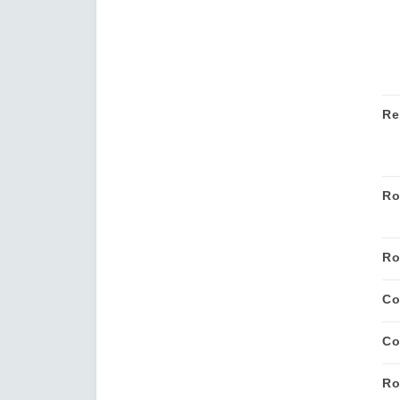
Re
Ro
Ro
Co
Co
Ro