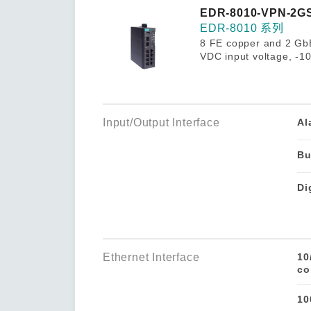
安全远
新闻与
您仍需
EDR-8010-VPN-2G
时间敏感
EDR-8010 系列
网络安
8 FE copper and 2 GbE 
单对以太
VDC input voltage, -1
Input/Output Interface
Al
Bu
Di
Ethernet Interface
10
co
10