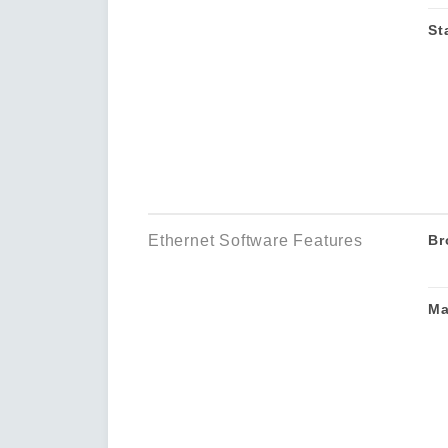
St
Ethernet Software Features
Br
Ma