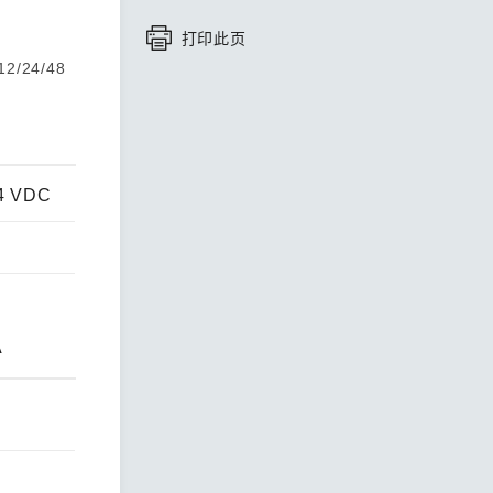
打印此页
查看所有产品
 12/24/48
24 VDC
A