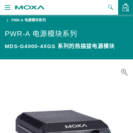
PWR-A 电源模块系列
产品
PWR-A 电源模块系列
解决方案
查看询价
MDS-G4000-4XGS 系列的热插拔电源模块
支持
如何购买
关于我们
联系我们
合作伙伴专区
My Moxa