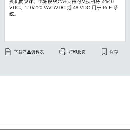
换机而设计。电源模块允许支持的交换机将 24/48
VDC、110/220 VAC/VDC 或 48 VDC 用于 PoE 系
统。
保存
下载产品资料表
打印此页