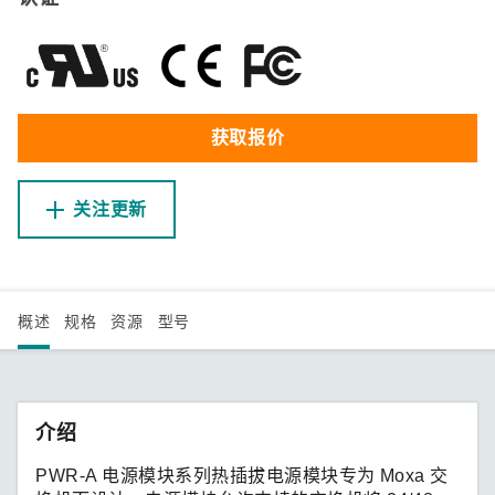
获取报价
关注更新
概述
规格
资源
型号
介绍
PWR-A 电源模块系列热插拔电源模块专为 Moxa 交